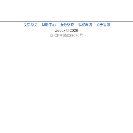
反馈意见
帮助中心
服务条款
版权声明
关于哲思
Zeuux © 2026
京ICP备05028076号