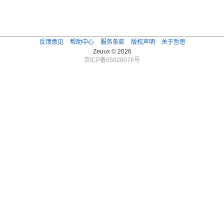
反馈意见
帮助中心
服务条款
版权声明
关于哲思
Zeuux © 2026
京ICP备05028076号