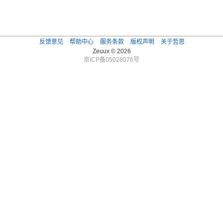
反馈意见
帮助中心
服务条款
版权声明
关于哲思
Zeuux © 2026
京ICP备05028076号