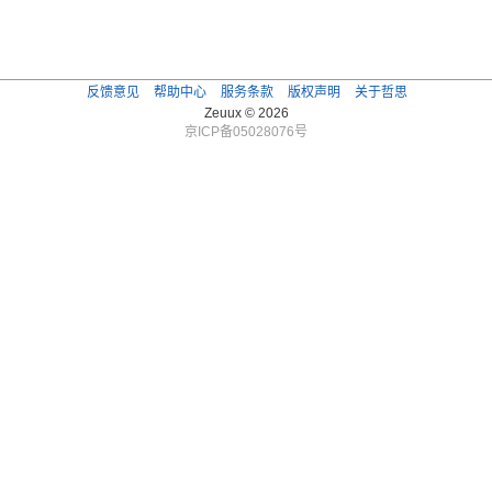
反馈意见
帮助中心
服务条款
版权声明
关于哲思
Zeuux © 2026
京ICP备05028076号