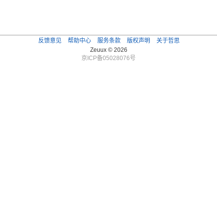
反馈意见
帮助中心
服务条款
版权声明
关于哲思
Zeuux © 2026
京ICP备05028076号