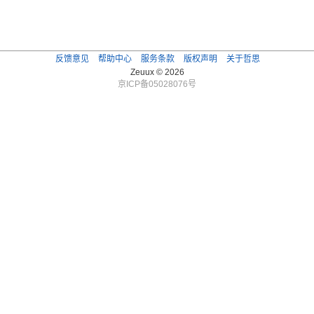
反馈意见
帮助中心
服务条款
版权声明
关于哲思
Zeuux © 2026
京ICP备05028076号