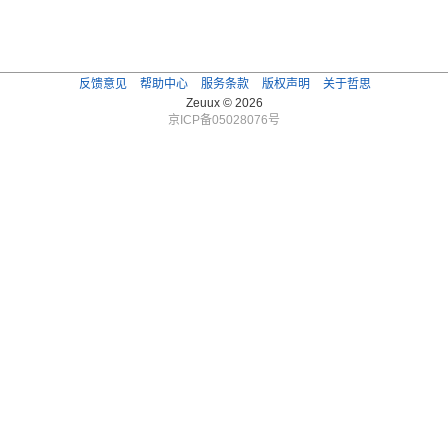
反馈意见
帮助中心
服务条款
版权声明
关于哲思
Zeuux © 2026
京ICP备05028076号