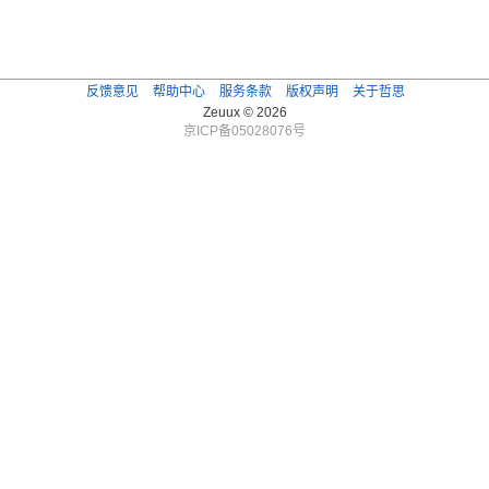
反馈意见
帮助中心
服务条款
版权声明
关于哲思
Zeuux © 2026
京ICP备05028076号