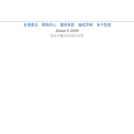
反馈意见
帮助中心
服务条款
版权声明
关于哲思
Zeuux © 2026
京ICP备05028076号