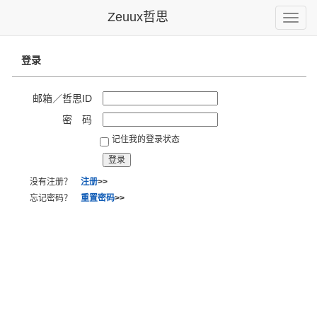
Zeuux哲思
Toggle
naviga
登录
邮箱／哲思ID
密 码
记住我的登录状态
没有注册？
注册
>>
忘记密码？
重置密码
>>