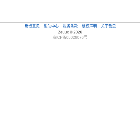
反馈意见
帮助中心
服务条款
版权声明
关于哲思
Zeuux © 2026
京ICP备05028076号