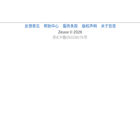
反馈意见
帮助中心
服务条款
版权声明
关于哲思
Zeuux © 2026
京ICP备05028076号