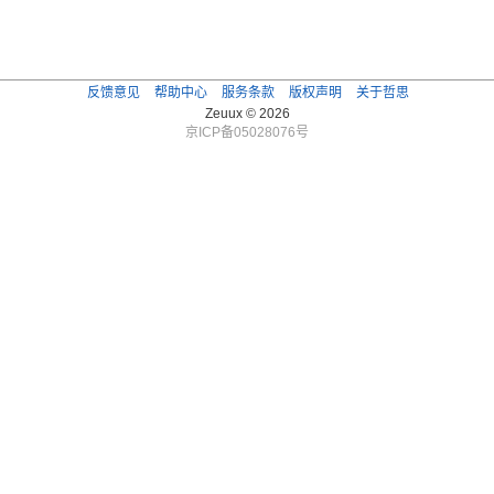
反馈意见
帮助中心
服务条款
版权声明
关于哲思
Zeuux © 2026
京ICP备05028076号