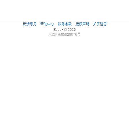
反馈意见
帮助中心
服务条款
版权声明
关于哲思
Zeuux © 2026
京ICP备05028076号