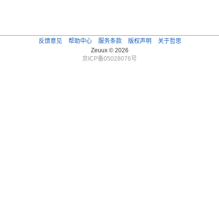
反馈意见
帮助中心
服务条款
版权声明
关于哲思
Zeuux © 2026
京ICP备05028076号