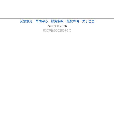
反馈意见
帮助中心
服务条款
版权声明
关于哲思
Zeuux © 2026
京ICP备05028076号