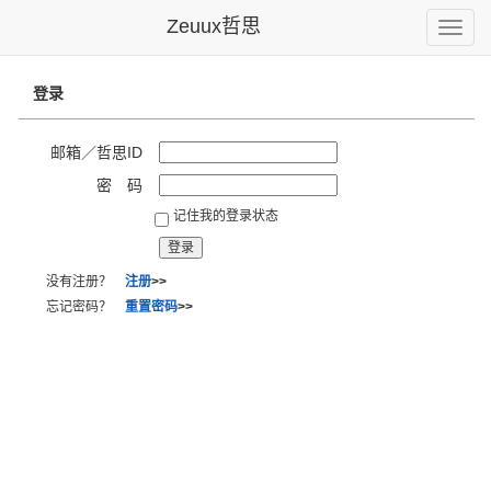
Zeuux哲思
Toggle
naviga
登录
邮箱／哲思ID
密 码
记住我的登录状态
没有注册？
注册
>>
忘记密码？
重置密码
>>