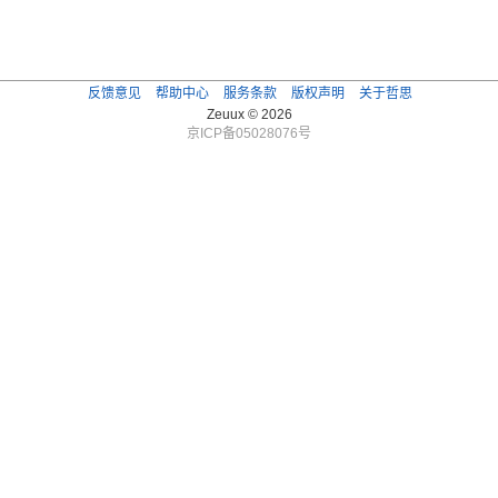
反馈意见
帮助中心
服务条款
版权声明
关于哲思
Zeuux © 2026
京ICP备05028076号