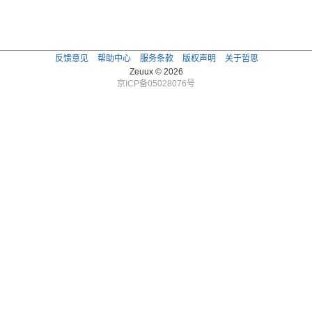
反馈意见
帮助中心
服务条款
版权声明
关于哲思
Zeuux © 2026
京ICP备05028076号