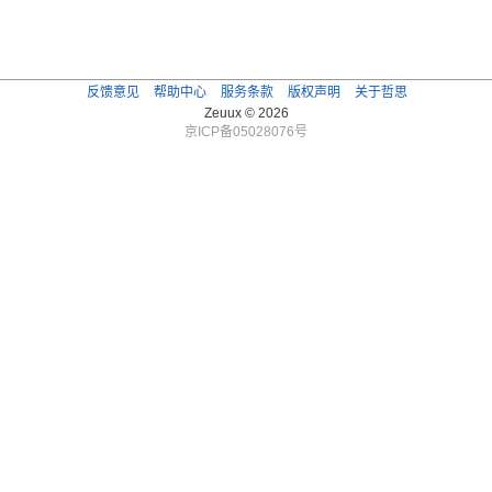
反馈意见
帮助中心
服务条款
版权声明
关于哲思
Zeuux © 2026
京ICP备05028076号