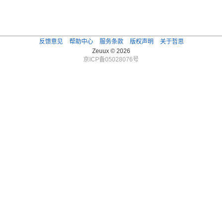
反馈意见
帮助中心
服务条款
版权声明
关于哲思
Zeuux © 2026
京ICP备05028076号