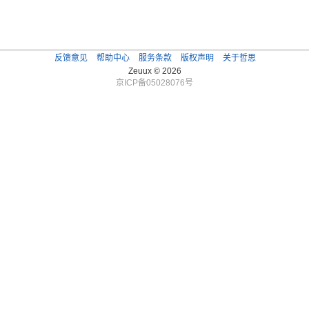
反馈意见
帮助中心
服务条款
版权声明
关于哲思
Zeuux © 2026
京ICP备05028076号