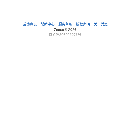
反馈意见
帮助中心
服务条款
版权声明
关于哲思
Zeuux © 2026
京ICP备05028076号