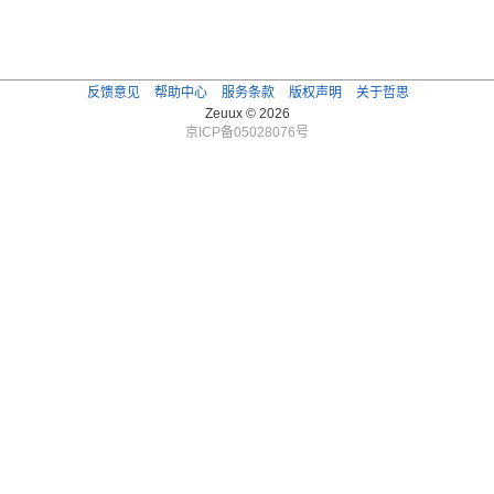
反馈意见
帮助中心
服务条款
版权声明
关于哲思
Zeuux © 2026
京ICP备05028076号