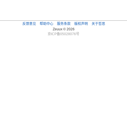
反馈意见
帮助中心
服务条款
版权声明
关于哲思
Zeuux © 2026
京ICP备05028076号