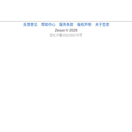
反馈意见
帮助中心
服务条款
版权声明
关于哲思
Zeuux © 2026
京ICP备05028076号