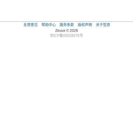
反馈意见
帮助中心
服务条款
版权声明
关于哲思
Zeuux © 2026
京ICP备05028076号