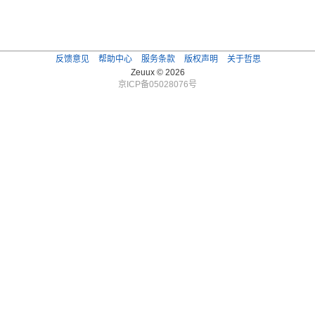
反馈意见
帮助中心
服务条款
版权声明
关于哲思
Zeuux © 2026
京ICP备05028076号