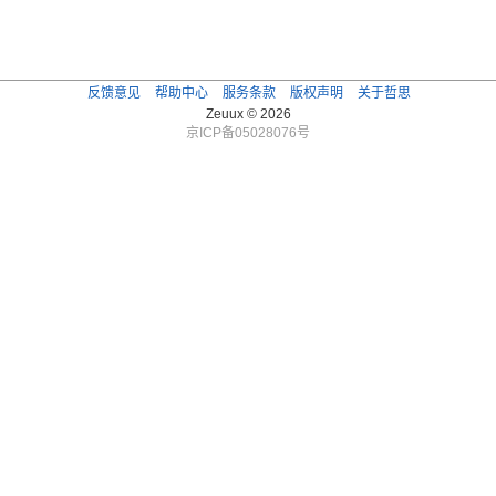
反馈意见
帮助中心
服务条款
版权声明
关于哲思
Zeuux © 2026
京ICP备05028076号