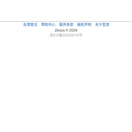
反馈意见
帮助中心
服务条款
版权声明
关于哲思
Zeuux © 2026
京ICP备05028076号