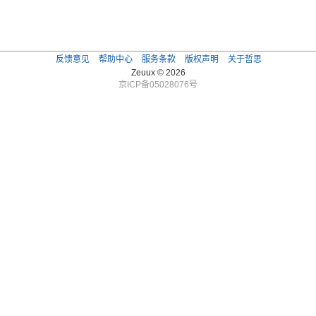
反馈意见
帮助中心
服务条款
版权声明
关于哲思
Zeuux © 2026
京ICP备05028076号