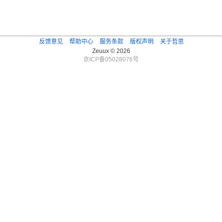
反馈意见
帮助中心
服务条款
版权声明
关于哲思
Zeuux © 2026
京ICP备05028076号