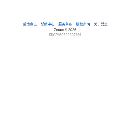
反馈意见
帮助中心
服务条款
版权声明
关于哲思
Zeuux © 2026
京ICP备05028076号