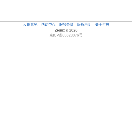
反馈意见
帮助中心
服务条款
版权声明
关于哲思
Zeuux © 2026
京ICP备05028076号