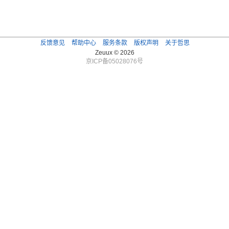
反馈意见
帮助中心
服务条款
版权声明
关于哲思
Zeuux © 2026
京ICP备05028076号