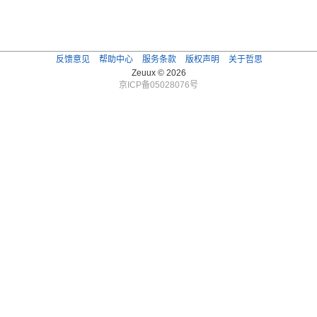
反馈意见
帮助中心
服务条款
版权声明
关于哲思
Zeuux © 2026
京ICP备05028076号