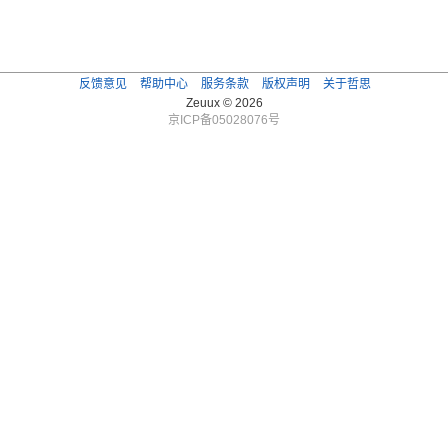
反馈意见
帮助中心
服务条款
版权声明
关于哲思
Zeuux © 2026
京ICP备05028076号