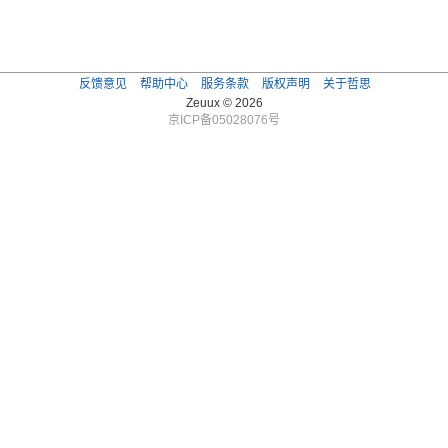
反馈意见
帮助中心
服务条款
版权声明
关于哲思
Zeuux © 2026
京ICP备05028076号