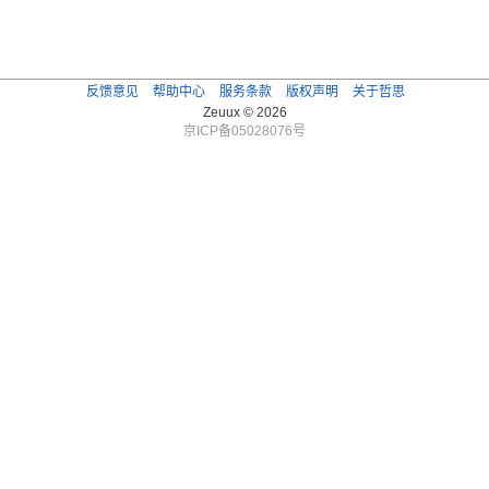
反馈意见
帮助中心
服务条款
版权声明
关于哲思
Zeuux © 2026
京ICP备05028076号