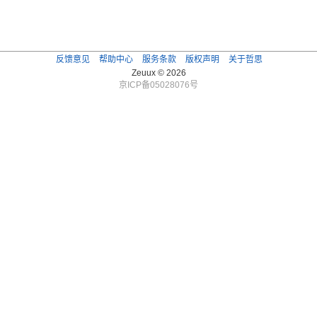
反馈意见
帮助中心
服务条款
版权声明
关于哲思
Zeuux © 2026
京ICP备05028076号