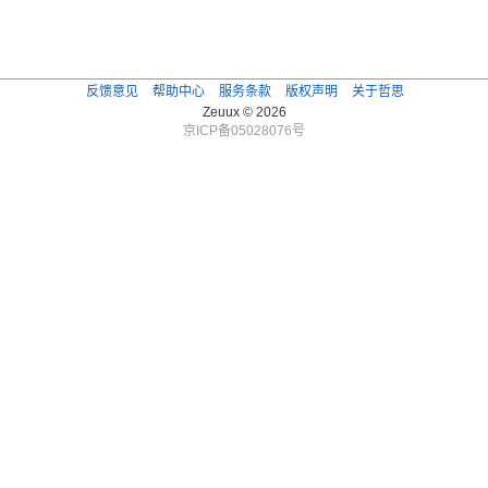
反馈意见
帮助中心
服务条款
版权声明
关于哲思
Zeuux © 2026
京ICP备05028076号