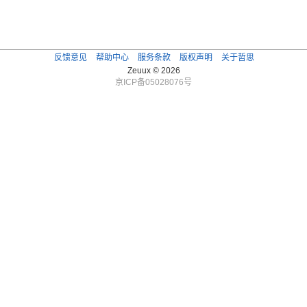
反馈意见
帮助中心
服务条款
版权声明
关于哲思
Zeuux © 2026
京ICP备05028076号