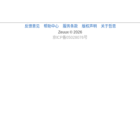
反馈意见
帮助中心
服务条款
版权声明
关于哲思
Zeuux © 2026
京ICP备05028076号