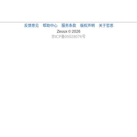
反馈意见
帮助中心
服务条款
版权声明
关于哲思
Zeuux © 2026
京ICP备05028076号