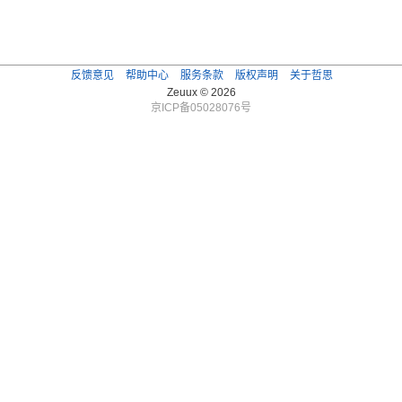
反馈意见
帮助中心
服务条款
版权声明
关于哲思
Zeuux © 2026
京ICP备05028076号