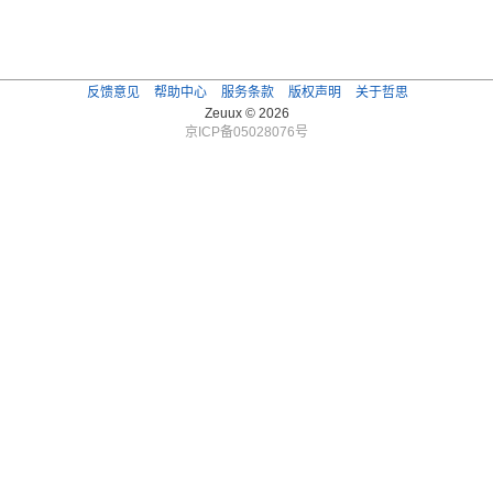
反馈意见
帮助中心
服务条款
版权声明
关于哲思
Zeuux © 2026
京ICP备05028076号