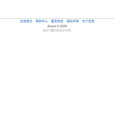
反馈意见
帮助中心
服务条款
版权声明
关于哲思
Zeuux © 2026
京ICP备05028076号