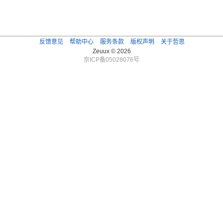
反馈意见
帮助中心
服务条款
版权声明
关于哲思
Zeuux © 2026
京ICP备05028076号