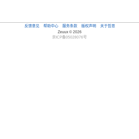
反馈意见
帮助中心
服务条款
版权声明
关于哲思
Zeuux © 2026
京ICP备05028076号