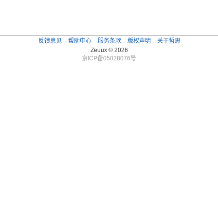
反馈意见
帮助中心
服务条款
版权声明
关于哲思
Zeuux © 2026
京ICP备05028076号