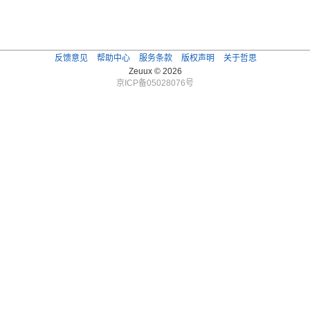
反馈意见
帮助中心
服务条款
版权声明
关于哲思
Zeuux © 2026
京ICP备05028076号