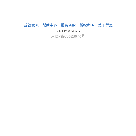
反馈意见
帮助中心
服务条款
版权声明
关于哲思
Zeuux © 2026
京ICP备05028076号